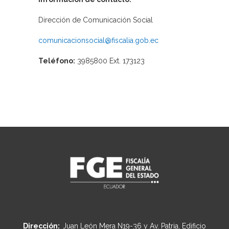
Dirección de Comunicación Social
comunicacionsocial@fiscalia.gob.ec
Teléfono:
3985800 Ext. 173123
Dirección:
Juan León Mera N19-36 y Av. Patria, Edificio