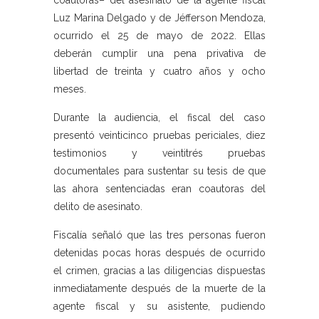
coautoras– del asesinato de la agente fiscal
Luz Marina Delgado y de Jéfferson Mendoza,
ocurrido el 25 de mayo de 2022. Ellas
deberán cumplir una pena privativa de
libertad de treinta y cuatro años y ocho
meses.
Durante la audiencia, el fiscal del caso
presentó veinticinco pruebas periciales, diez
testimonios y veintitrés pruebas
documentales para sustentar su tesis de que
las ahora sentenciadas eran coautoras del
delito de asesinato.
Fiscalía señaló que las tres personas fueron
detenidas pocas horas después de ocurrido
el crimen, gracias a las diligencias dispuestas
inmediatamente después de la muerte de la
agente fiscal y su asistente, pudiendo