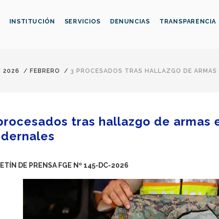
INSTITUCIÓN
SERVICIOS
DENUNCIAS
TRANSPARENCIA
/
2026
/
FEBRERO
/
3 PROCESADOS TRAS HALLAZGO DE ARMAS 
procesados tras hallazgo de armas 
dernales
ETÍN DE PRENSA FGE Nº 145-DC-2026