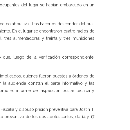
s ocupantes del lugar se habían embarcado en un
co colaborativa. Tras hacerlos descender del bus,
ento. En el lugar se encontraron cuatro radios de
l, tres alimentadoras y treinta y tres municiones
 que, luego de la verificación correspondiente,
s implicados, quienes fueron puestos a órdenes de
 la audiencia constan el parte informativo y las
 como el informe de inspección ocular técnica y
iscalía y dispuso prisión preventiva para Jostin T.
to preventivo de los dos adolescentes, de 14 y 17