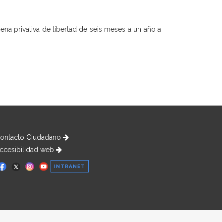
ena privativa de libertad de seis meses a un año a
ontacto Ciudadano
ccesibilidad web
INTRANET