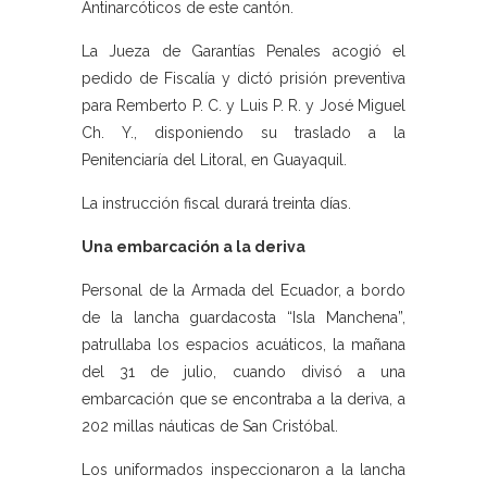
Antinarcóticos de este cantón.
La Jueza de Garantías Penales acogió el
pedido de Fiscalía y dictó prisión preventiva
para Remberto P. C. y Luis P. R. y José Miguel
Ch. Y., disponiendo su traslado a la
Penitenciaría del Litoral, en Guayaquil.
La instrucción fiscal durará treinta días.
Una embarcación a la deriva
Personal de la Armada del Ecuador, a bordo
de la lancha guardacosta “Isla Manchena”,
patrullaba los espacios acuáticos, la mañana
del 31 de julio, cuando divisó a una
embarcación que se encontraba a la deriva, a
202 millas náuticas de San Cristóbal.
Los uniformados inspeccionaron a la lancha