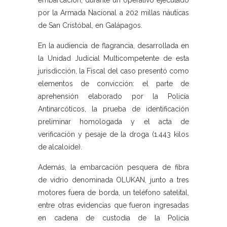
embarcación, durante un operativo ejecutado
por la Armada Nacional a 202 millas náuticas
de San Cristóbal, en Galápagos.
En la audiencia de flagrancia, desarrollada en
la Unidad Judicial Multicompetente de esta
jurisdicción, la Fiscal del caso presentó como
elementos de convicción: el parte de
aprehensión elaborado por la Policía
Antinarcóticos, la prueba de identificación
preliminar homologada y el acta de
verificación y pesaje de la droga (1.443 kilos
de alcaloide).
Además, la embarcación pesquera de fibra
de vidrio denominada OLUKAN, junto a tres
motores fuera de borda, un teléfono satelital,
entre otras evidencias que fueron ingresadas
en cadena de custodia de la Policía