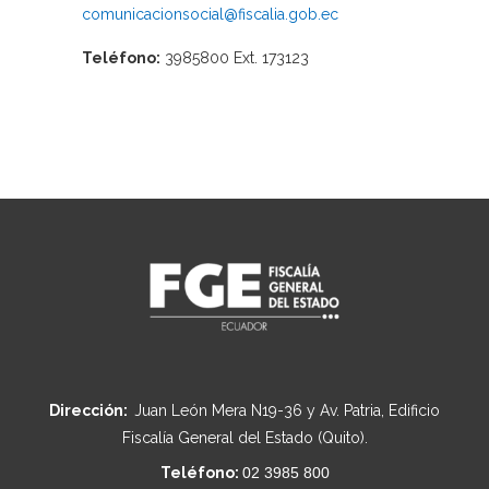
comunicacionsocial@fiscalia.gob.ec
Teléfono:
3985800 Ext. 173123
Dirección:
Juan León Mera N19-36 y Av. Patria, Edificio
Fiscalía General del Estado (Quito).
Teléfono:
02 3985 800