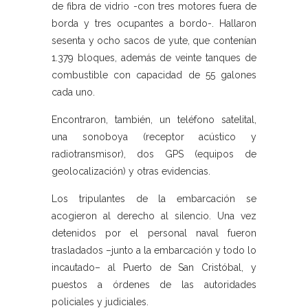
de fibra de vidrio -con tres motores fuera de
borda y tres ocupantes a bordo-. Hallaron
sesenta y ocho sacos de yute, que contenían
1.379 bloques, además de veinte tanques de
combustible con capacidad de 55 galones
cada uno.
Encontraron, también, un teléfono satelital,
una sonoboya (receptor acústico y
radiotransmisor), dos GPS (equipos de
geolocalización) y otras evidencias.
Los tripulantes de la embarcación se
acogieron al derecho al silencio. Una vez
detenidos por el personal naval fueron
trasladados –junto a la embarcación y todo lo
incautado– al Puerto de San Cristóbal, y
puestos a órdenes de las autoridades
policiales y judiciales.