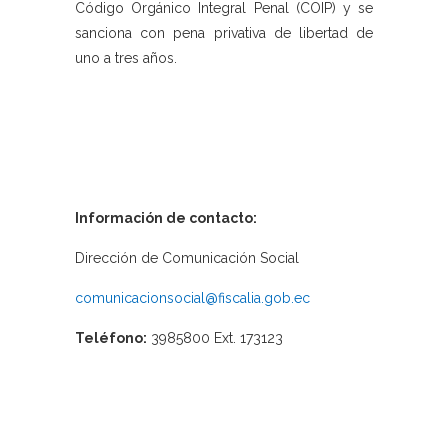
Código Orgánico Integral Penal (COIP) y se
sanciona con pena privativa de libertad de
uno a tres años.
Información de contacto:
Dirección de Comunicación Social
comunicacionsocial@fiscalia.gob.ec
Teléfono:
3985800 Ext. 173123