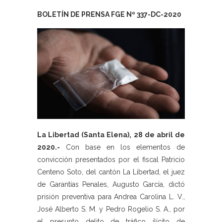
BOLETÍN DE PRENSA FGE Nº 337-DC-2020
La Libertad (Santa Elena), 28 de abril de
2020.-
Con base en los elementos de
convicción presentados por el fiscal Patricio
Centeno Soto, del cantón La Libertad, el juez
de Garantías Penales, Augusto García, dictó
prisión preventiva para Andrea Carolina L. V.,
José Alberto S. M. y Pedro Rogelio S. A., por
el presunto delito de tráfico ilícito de