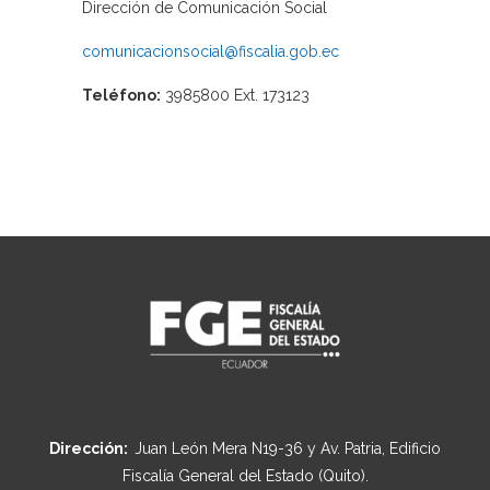
Dirección de Comunicación Social
comunicacionsocial@fiscalia.gob.ec
Teléfono:
3985800 Ext. 173123
Dirección:
Juan León Mera N19-36 y Av. Patria, Edificio
Fiscalía General del Estado (Quito).