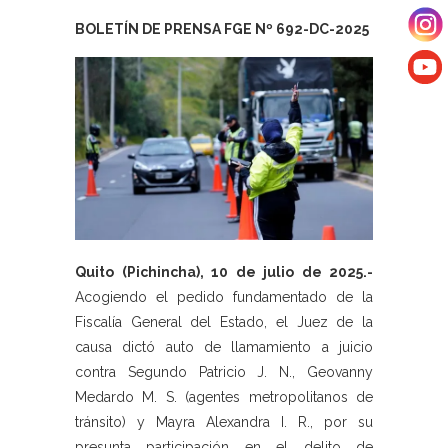
BOLETÍN DE PRENSA FGE Nº 692-DC-2025
Quito (Pichincha), 10 de julio de 2025.-
Acogiendo el pedido fundamentado de la
Fiscalía General del Estado, el Juez de la
causa dictó auto de llamamiento a juicio
contra Segundo Patricio J. N., Geovanny
Medardo M. S. (agentes metropolitanos de
tránsito) y Mayra Alexandra I. R., por su
presunta participación en el delito de