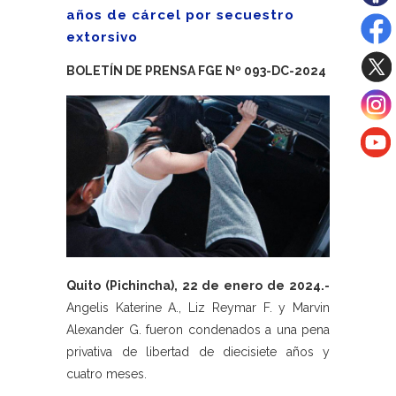
años de cárcel por secuestro
extorsivo
BOLETÍN DE PRENSA FGE Nº 093-DC-2024
Quito (Pichincha), 22 de enero de 2024.-
Angelis Katerine A., Liz Reymar F. y Marvin
Alexander G. fueron condenados a una pena
privativa de libertad de diecisiete años y
cuatro meses.