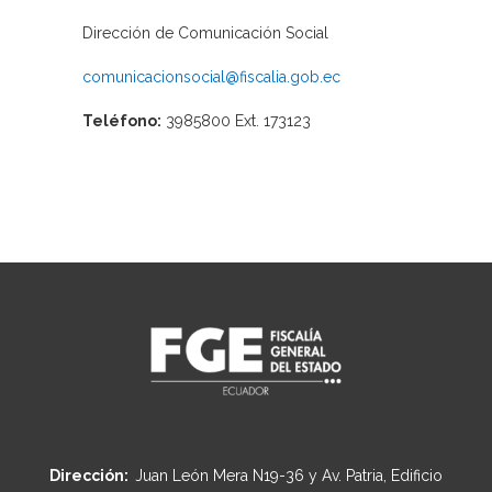
Dirección de Comunicación Social
comunicacionsocial@fiscalia.gob.ec
Teléfono:
3985800 Ext. 173123
Dirección:
Juan León Mera N19-36 y Av. Patria, Edificio