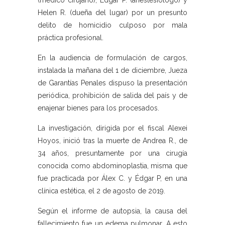
(médico cirujano), Edgar P. (anestesiólogo) y
Helen R. (dueña del lugar) por un presunto
delito de homicidio culposo por mala
práctica profesional.
En la audiencia de formulación de cargos,
instalada la mañana del 1 de diciembre, Jueza
de Garantías Penales dispuso la presentación
periódica, prohibición de salida del país y de
enajenar bienes para los procesados.
La investigación, dirigida por el fiscal Alexei
Hoyos, inició tras la muerte de Andrea R., de
34 años, presuntamente por una cirugía
conocida como abdominoplastia, misma que
fue practicada por Álex C. y Édgar P, en una
clínica estética, el 2 de agosto de 2019.
Según el informe de autopsia, la causa del
fallecimiento fue un edema pulmonar. A esto