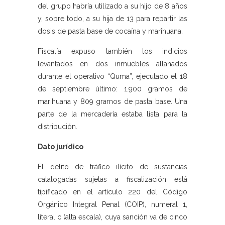
del grupo habría utilizado a su hijo de 8 años
y, sobre todo, a su hija de 13 para repartir las
dosis de pasta base de cocaína y marihuana.
Fiscalía expuso también los indicios
levantados en dos inmuebles allanados
durante el operativo “Quma”, ejecutado el 18
de septiembre último: 1.900 gramos de
marihuana y 809 gramos de pasta base. Una
parte de la mercadería estaba lista para la
distribución.
Dato jurídico
El delito de tráfico ilícito de sustancias
catalogadas sujetas a fiscalización está
tipificado en el artículo 220 del Código
Orgánico Integral Penal (COIP), numeral 1,
literal c (alta escala), cuya sanción va de cinco