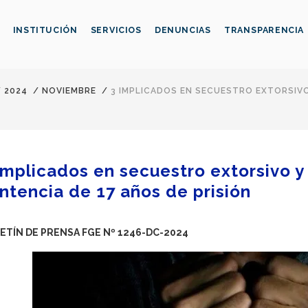
INSTITUCIÓN
SERVICIOS
DENUNCIAS
TRANSPARENCIA
/
2024
/
NOVIEMBRE
/
3 IMPLICADOS EN SECUESTRO EXTORSIVO
implicados en secuestro extorsivo y
ntencia de 17 años de prisión
ETÍN DE PRENSA FGE Nº 1246-DC-2024