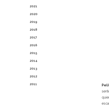
2021
2020
2019
2018
2017
2016
2015
2014
2013
2012
2011
Pel
sent
quie
esca