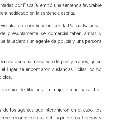
tadas por Fiscalía, emitió una sentencia favorable
rá notificado en la sentencia escrita.
scalía, en coordinación con la Policía Nacional,
onde presuntamente se comercializaban armas y
que fallecieron un agente de policía y una persona
abía una persona maniatada de pies y manos, quien
el lugar se encontraron sustancias ilícitas, como
icios.
a cambio de liberar a la mujer secuestrada. Los
de los agentes que intervinieron en el caso, los
nforme reconocimiento del lugar de los hechos y