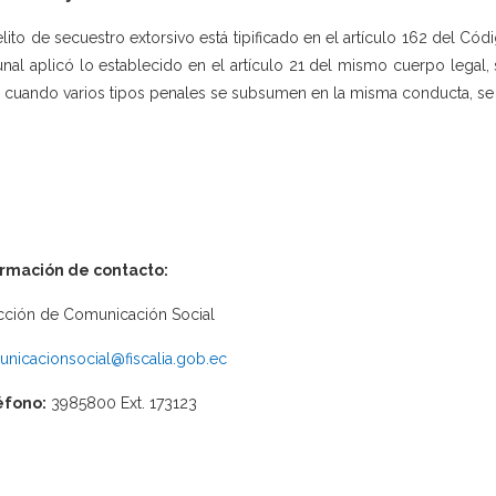
elito de secuestro extorsivo está tipificado en el artículo 162 del Cód
unal aplicó lo establecido en el artículo 21 del mismo cuerpo legal,
, cuando varios tipos penales se subsumen en la misma conducta, se a
ormación de contacto:
cción de Comunicación Social
nicacionsocial@fiscalia.gob.ec
éfono:
3985800 Ext. 173123