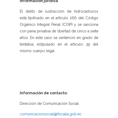
Información jurídica
El delito de sustracción de hidrocarburos
está tipificado en el artículo 266 del Código
Orgánico Integral Penal (COIP) y se sanciona
con pena privativa de libertad de cinco a siete
años. En este caso se sentenció en grado de
tentativa, estipulado en el artículo 39 del
mismo cuerpo legal.
Información de contacto:
Dirección de Comunicación Social
comunicacionsocial@fiscalia.gob.ec