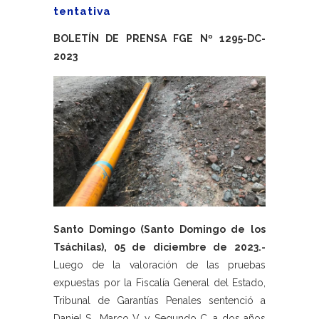
tentativa
BOLETÍN DE PRENSA FGE Nº 1295-DC-
2023
Santo Domingo (Santo Domingo de los
Tsáchilas), 05 de diciembre de 2023.-
Luego de la valoración de las pruebas
expuestas por la Fiscalía General del Estado,
Tribunal de Garantías Penales sentenció a
Daniel S., Marco V. y Segundo C. a dos años