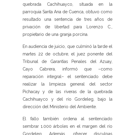
quebrada Cachihuayco, situada en la
parroquia Santa Ana de Cuenca, obtuvo como
resultado una sentencia de tres años de
privación de libertad para Lorenzo C.,
propietario de una granja porcina.
En audiencia de juicio, que culminó la tarde el
martes 22 de octubre, el juez ponente del
Tribunal de Garantías Penales del Azuay,
Cayo Cabrera, informó que –como
reparación integral– el sentenciado debe
realizar la limpieza general del sector
Pichacay y de las riveras de la quebrada
Cachihuayco y del río Gordeleg, bajo la
dirección del Ministerio del Ambiente.
El fallo también ordena al sentenciado
sembrar 1.000 árboles en el margen del río
Gordeleg. Además, ofrecer disculpas