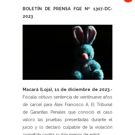
BOLETÍN DE PRENSA FGE Nº 1307-DC-
2023
Macará (Loja), 11 de diciembre de 2023.-
Fiscalía obtuvo sentencia de veintinueve años
de cárcel para Álex Francisco A. El Tribunal
de Garantías Penales que conoció el caso
valoró las pruebas presentadas durante el
juicio y lo declaró culpable de la violación
cometida contra su hija menor de edad.