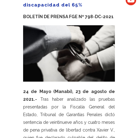
discapacidad del 65%
BOLETÍN DE PRENSA FGE Nº 798-DC-2021
24 de Mayo (Manabí), 23 de agosto de
2021.-
Tras haber analizado las pruebas
presentadas por la Fiscalía General del
Estado, Tribunal de Garantías Penales dictó
sentencia de veintinueve años y cuatro meses
de pena privativa de libertad contra Xavier V.,
quien fue declarado culpable del delito de