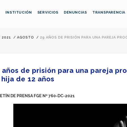
INSTITUCIÓN
SERVICIOS
DENUNCIAS
TRANSPARENCIA
/
2021
/
AGOSTO
/
29 AÑOS DE PRISIÓN PARA UNA PAREJA PROC
 años de prisión para una pareja pro
 hija de 12 años
ETÍN DE PRENSA FGE Nº 760-DC-2021