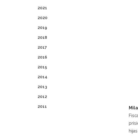
2021
2020
2019
2018
2017
2016
2015
2014
2013
2012
2011
Mil
Fisc
pris
hija