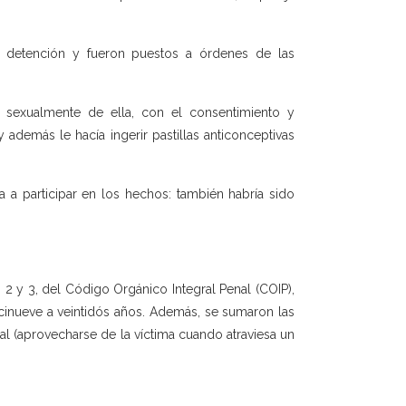
e detención y fueron puestos a órdenes de las
 sexualmente de ella, con el consentimiento y
además le hacía ingerir pastillas anticonceptivas
 a participar en los hechos: también habría sido
s 2 y 3, del Código Orgánico Integral Penal (COIP),
ecinueve a veintidós años. Además, se sumaron las
al (aprovecharse de la víctima cuando atraviesa un