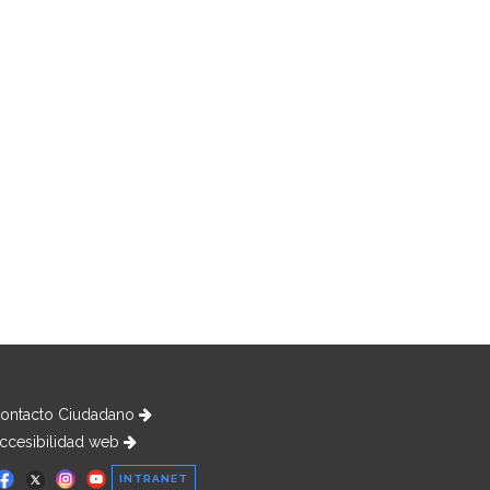
ontacto Ciudadano
ccesibilidad web
INTRANET