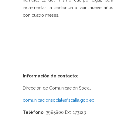
numeral 11 del mismo cuerpo legal, para
incrementar la sentencia a veintinueve años
con cuatro meses.
Información de contacto:
Dirección de Comunicación Social
comunicacionsocial@fiscalia.gob.ec
Teléfono:
3985800 Ext. 173123