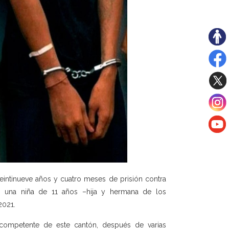
eintinueve años y cuatro meses de prisión contra
a una niña de 11 años –hija y hermana de los
2021.
ticompetente de este cantón, después de varias