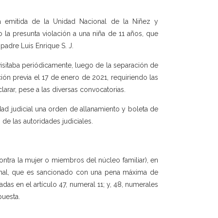
a emitida de la Unidad Nacional de la Niñez y
 la presunta violación a una niña de 11 años, que
padre Luis Enrique S. J.
 visitaba periódicamente, luego de la separación de
ción previa el 17 de enero de 2021, requiriendo las
arar, pese a las diversas convocatorias.
ad judicial una orden de allanamiento y boleta de
de las autoridades judiciales.
contra la mujer o miembros del núcleo familiar), en
Penal, que es sancionado con una pena máxima de
das en el artículo 47, numeral 11; y, 48, numerales
puesta.