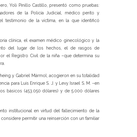
ero, Yoli Pinillo Castillo, presentó como pruebas:
adores de la Policía Judicial, médico perito y
 testimonio de la víctima, en la que identificó
toria clínica, el examen médico ginecológico y la
ento del lugar de los hechos, el de rasgos de
or el Registro Civil de la niña –que determina su
ra.
eing y Gabriel Mármol, acogieron en su totalidad
cia para Luis Enrique S. J. y Levy Israel S. M. –en
os básicos (453.050 dólares) y de 5.000 dólares
 institucional en virtud del fallecimiento de la
 considere permitir una reinserción con un familiar