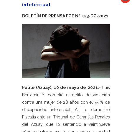
intelectual
BOLETÍN DE PRENSA FGE Nº 423-DC-2021
Paute (Azuay), 10 de mayo de 2021.-
Luis
Benjamín Y. cometió el delito de violación
contra una mujer de 28 años con el 75 % de
discapacidad intelectual. Así lo demostró
Fiscalía ante un Tribunal de Garantías Penales
del Azuay, que lo sentenció a veintinueve
años y cuatro meses de privación de libertad