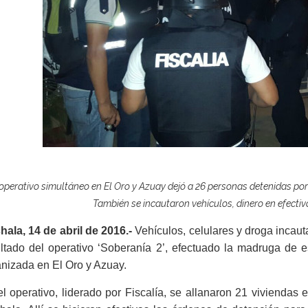
operativo simultáneo en El Oro y Azuay dejó a 26 personas detenidas por
También se incautaron vehículos, dinero en efectiv
ala, 14 de abril de 2016.-
Vehículos, celulares y droga incau
ltado del operativo ‘Soberanía 2’, efectuado la madruga de e
nizada en El Oro y Azuay.
l operativo, liderado por Fiscalía, se allanaron 21 vivienda