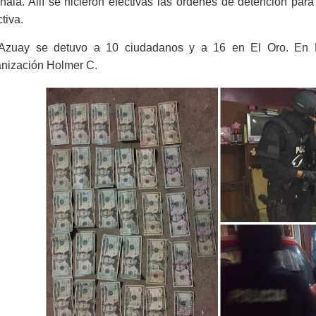
ala. Allí se hicieron efectivas las órdenes de detención para
ctiva.
Azuay se detuvo a 10 ciudadanos y a 16 en El Oro. En Ma
anización Holmer C.