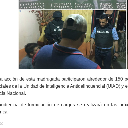
a acción de esta madrugada participaron alrededor de 150 per
ciales de la Unidad de Inteligencia Antidelincuencial (UIAD) y 
cía Nacional.
audiencia de formulación de cargos se realizará en las pró
nca.
o: