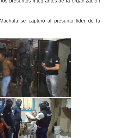
 los presuntos integrantes de la organización
chala se capturó al presunto líder de la