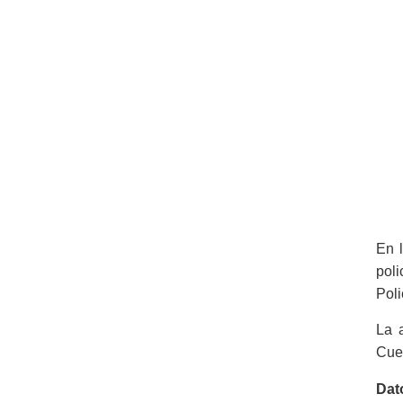
En l
poli
Poli
La 
Cue
Dat