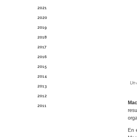
2021
2020
2019
2018
2017
2016
2015
2014
Un 
2013
2012
Mach
2011
resu
orga
En e