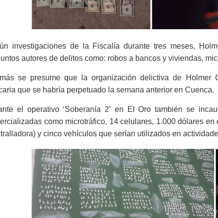
ún investigaciones de la Fiscalía durante tres meses, Holme
untos autores de delitos como: robos a bancos y viviendas, micro
más se presume que la organización delictiva de Holmer C
aria que se habría perpetuado la semana anterior en Cuenca.
ante el operativo ‘Soberanía 2’ en El Oro también se incau
rcializadas como microtráfico, 14 celulares, 1.000 dólares en 
ralladora) y cinco vehículos que serían utilizados en actividade