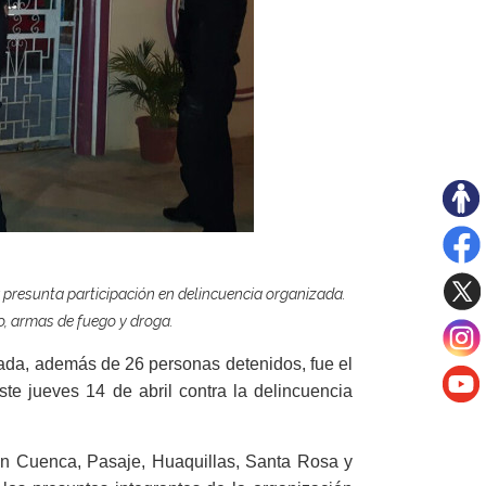
 presunta participación en delincuencia organizada.
o, armas de fuego y droga.
tada, además de 26 personas detenidos, fue el
ste jueves 14 de abril contra la delincuencia
s en Cuenca, Pasaje, Huaquillas, Santa Rosa y