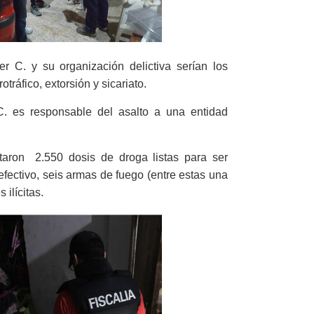
r C. y su organización delictiva serían los
tráfico, extorsión y sicariato.
. es responsable del asalto a una entidad
taron 2.550 dosis de droga listas para ser
efectivo, seis armas de fuego (entre estas una
s ilícitas.