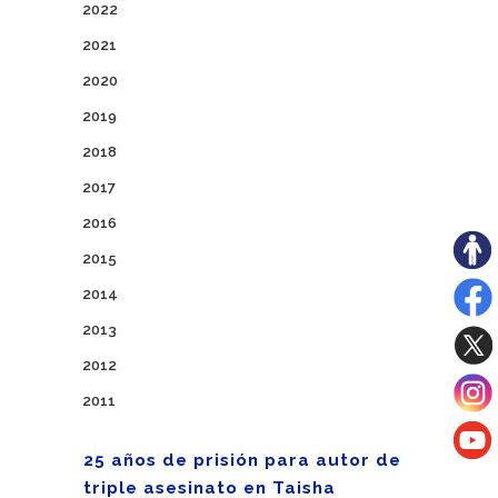
2022
2021
2020
2019
2018
2017
2016
2015
2014
2013
2012
2011
25 años de prisión para autor de
triple asesinato en Taisha