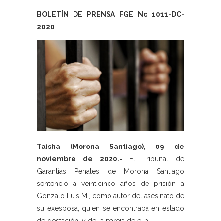
BOLETÍN DE PRENSA FGE No 1011-DC-
2020
Taisha (Morona Santiago), 09 de
noviembre de 2020.-
El Tribunal de
Garantías Penales de Morona Santiago
sentenció a veinticinco años de prisión a
Gonzalo Luis M., como autor del asesinato de
su exesposa, quien se encontraba en estado
de gestación, y de la pareja de ella.