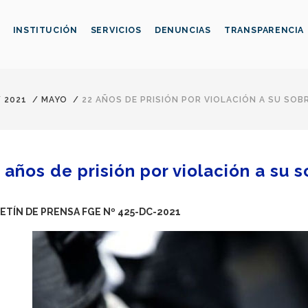
INSTITUCIÓN
SERVICIOS
DENUNCIAS
TRANSPARENCIA
/
2021
/
MAYO
/
22 AÑOS DE PRISIÓN POR VIOLACIÓN A SU SOB
 años de prisión por violación a su s
ETÍN DE PRENSA FGE Nº 425-DC-2021