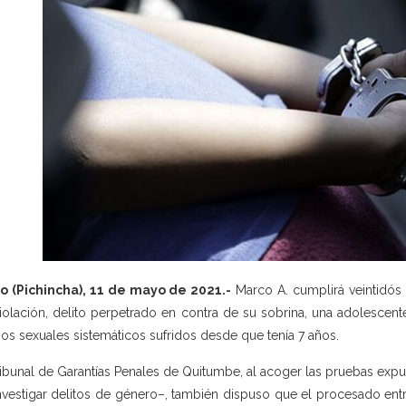
o (Pichincha), 11 de mayo de 2021.-
Marco A. cumplirá veintidós 
iolación, delito perpetrado en contra de su sobrina, una adolescen
os sexuales sistemáticos sufridos desde que tenía 7 años.
ribunal de Garantías Penales de Quitumbe, al acoger las pruebas expue
nvestigar delitos de género–, también dispuso que el procesado ent