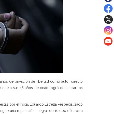
años de privación de libertad como autor directo
te que a sus 16 años de edad logró denunciar los
stas por el fiscal Eduardo Estrella –especializado
regue una reparación integral de 10.000 dólares a