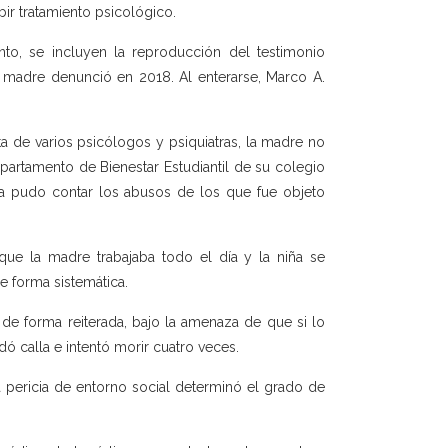
bir tratamiento psicológico.
nto, se incluyen la reproducción del testimonio
su madre denunció en 2018. Al enterarse, Marco A.
a de varios psicólogos y psiquiatras, la madre no
epartamento de Bienestar Estudiantil de su colegio
la pudo contar los abusos de los que fue objeto
ue la madre trabajaba todo el día y la niña se
e forma sistemática.
de forma reiterada, bajo la amenaza de que si lo
dó calla e intentó morir cuatro veces.
 pericia de entorno social determinó el grado de