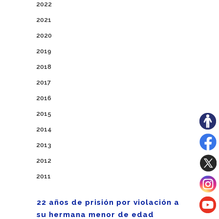
2022
2021
2020
2019
2018
2017
2016
2015
2014
2013
2012
2011
22 años de prisión por violación a
su hermana menor de edad