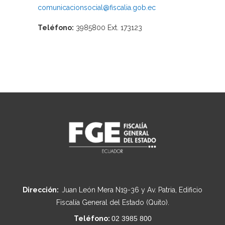
comunicacionsocial@fiscalia.gob.ec
Teléfono:
3985800 Ext. 173123
Dirección:
Juan León Mera N19-36 y Av. Patria, Edificio
Fiscalía General del Estado (Quito).
Teléfono:
02 3985 800