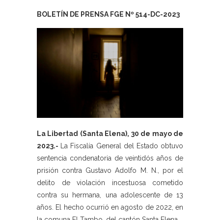
BOLETÍN DE PRENSA FGE Nº 514-DC-2023
La Libertad (Santa Elena), 30 de mayo de
2023.-
La Fiscalía General del Estado obtuvo
sentencia condenatoria de veintidós años de
prisión contra Gustavo Adolfo M. N., por el
delito de violación incestuosa cometido
contra su hermana, una adolescente de 13
años. El hecho ocurrió en agosto de 2022, en
la comuna El Tambo, del cantón Santa Elena.