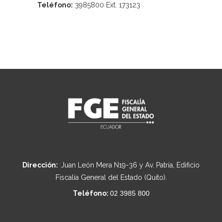
Teléfono:
3985800 Ext. 173123
Dirección:
Juan León Mera N19-36 y Av. Patria, Edificio
Fiscalía General del Estado (Quito).
Teléfono:
02 3985 800