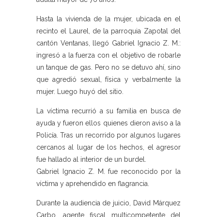
Hasta la vivienda de la mujer, ubicada en el
recinto el Laurel, de la parroquia Zapotal del
cantón Ventanas, llegó Gabriel Ignacio Z. M.:
ingresó a la fuerza con el objetivo de robarle
un tanque de gas. Pero no se detuvo ahí, sino
que agredió sexual, física y verbalmente la
mujer. Luego huyó del sitio.
La víctima recurrió a su familia en busca de
ayuda y fueron ellos quienes dieron aviso a la
Policía. Tras un recorrido por algunos lugares
cercanos al lugar de los hechos, el agresor
fue hallado al interior de un burdel.
Gabriel Ignacio Z. M. fue reconocido por la
víctima y aprehendido en flagrancia.
Durante la audiencia de juicio, David Márquez
Carbo, agente fiscal multicompetente del