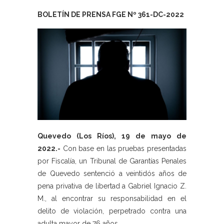
BOLETÍN DE PRENSA FGE Nº 361-DC-2022
Quevedo (Los Ríos), 19 de mayo de
2022.-
Con base en las pruebas presentadas
por Fiscalía, un Tribunal de Garantías Penales
de Quevedo sentenció a veintidós años de
pena privativa de libertad a Gabriel Ignacio Z.
M., al encontrar su responsabilidad en el
delito de violación, perpetrado contra una
adulta mayor de 76 años.