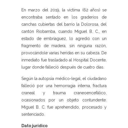
En marzo del 2019, la víctima (62 años) se
encontraba sentado en los graderíos de
canchas cubiertas del barrio la Dolorosa, del
cantón Riobamba, cuando Miguel B. C., en
estado de embriaguez, lo agredió con un
fragmento de madera, sin ninguna razón,
provocándole varias heridas en su cabeza. De
inmediato fue trasladado al Hospital Docente,
lugar donde falleció después de cuatro días.
Según la autopsia médico-legal, el ciudadano
falleció por una hemorragia interna, fractura
craneal y trauma craneoencefálico,
ocasionados por un objeto contundente.
Miguel B. C. fue aprehendido, procesado y
sentenciado.
Dato jurídico