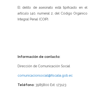
El delito de asesinato está tipificado en el
artículo 140, numeral 2, del Código Orgánico
Integral Penal (COIP).
Información de contacto:
Dirección de Comunicación Social
comunicacionsocial@fiscalia.gob.ec
Teléfono:
3985800 Ext. 173123