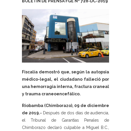
BOLETÍN DE PRENSA FGE Nº 728-DC-2019
Fiscalía demostró que, según la autopsia
médico-legal, el ciudadano falleció por
una hemorragia interna, fractura craneal
y trauma craneoencefálico.
Riobamba (Chimborazo), 09 de diciembre
de 2019.-
Después de dos días de audiencia,
el Tribunal de Garantías Penales de
Chimborazo declaró culpable a Miguel B.C.,