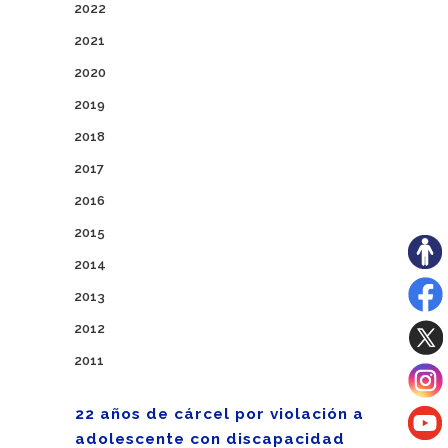
2022
2021
2020
2019
2018
2017
2016
2015
2014
2013
2012
2011
22 años de cárcel por violación a
adolescente con discapacidad