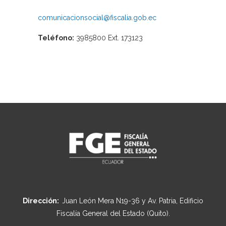
comunicacionsocial@fiscalia.gob.ec
Teléfono:
3985800 Ext. 173123
Dirección:
Juan León Mera N19-36 y Av. Patria, Edificio
Fiscalía General del Estado (Quito).