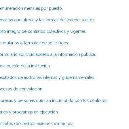
emuneración mensual por puesto.
rvicios que ofrece y las formas de acceder a ellos.
xto integro de contratos colectivos y vigentes.
ormularios o formatos de solicitudes.
rmulario solicitud acceso a la información pública.
esupuesto de la institución.
sultados de auditorias internas y gubernamentales.
ocesos de contratación.
presas y personas que han incumplido con los contratos.
anes y programas en ejecución.
ntratos de créditos externos e internos
.