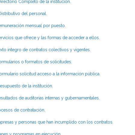
irectorio Completo de la institución.
Distributivo del personal.
muneración mensual por puesto.
rvicios que ofrece y las formas de acceder a ellos.
xto integro de contratos colectivos y vigentes.
ormularios o formatos de solicitudes.
ormulario solicitud acceso a la información pública.
esupuesto de la institución.
sultados de auditorias internas y gubernamentales.
ocesos de contratación.
presas y personas que han incumplido con los contratos.
anes y programas en ejecución.