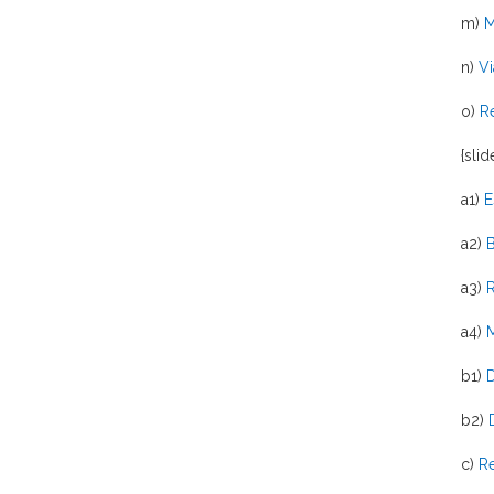
m)
M
n)
Vi
o)
R
{slid
a1)
E
a2)
B
a3)
R
a4)
M
b1)
D
b2)
D
c)
R