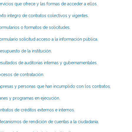
rvicios que ofrece y las formas de acceder a ellos.
xto integro de contratos colectivos y vigentes.
ormularios o formatos de solicitudes.
ormulario solicitud acceso a la información pública.
esupuesto de la institución.
sultados de auditorias internas y gubernamentales.
ocesos de contratación.
resas y personas que han incumplido con los contratos.
anes y programas en ejecución.
ntratos de créditos externos e internos.
ecanismos de rendición de cuentas a la ciudadanía.