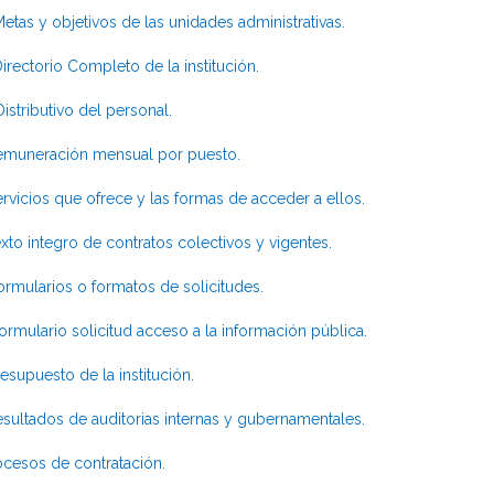
etas y objetivos de las unidades administrativas.
irectorio Completo de la institución.
istributivo del personal.
emuneración mensual por puesto.
rvicios que ofrece y las formas de acceder a ellos.
xto integro de contratos colectivos y vigentes.
ormularios o formatos de solicitudes.
ormulario solicitud acceso a la información pública.
esupuesto de la institución.
sultados de auditorias internas y gubernamentales.
ocesos de contratación.