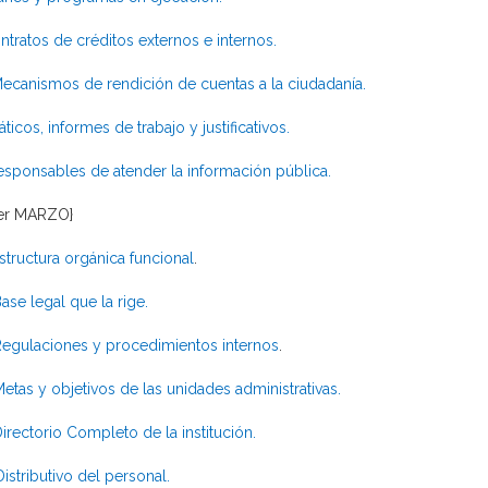
ntratos de créditos externos e internos.
ecanismos de rendición de cuentas a la ciudadanía.
áticos, informes de trabajo y justificativos.
esponsables de atender la información pública.
der MARZO}
structura orgánica funcional
.
ase legal que la rige.
egulaciones y procedimientos internos
.
etas y objetivos de las unidades administrativas.
irectorio Completo de la institución.
Distributivo del personal.