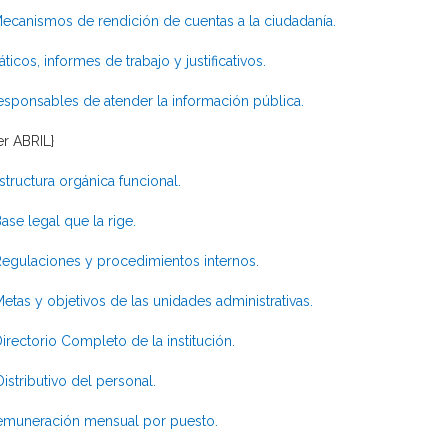
ecanismos de rendición de cuentas a la ciudadanía.
áticos, informes de trabajo y justificativos.
esponsables de atender la información pública.
er ABRIL}
structura orgánica funcional.
ase legal que la rige.
egulaciones y procedimientos internos.
etas y objetivos de las unidades administrativas.
irectorio Completo de la institución.
istributivo del personal.
emuneración mensual por puesto.