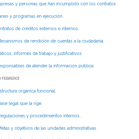
presas y personas que han incumplido con los contratos.
anes y programas en ejecución.
ntratos de créditos externos e internos.
ecanismos de rendición de cuentas a la ciudadanía.
áticos, informes de trabajo y justificativos.
esponsables de atender la información pública.
er FEBRERO}
structura orgánica funcional.
ase legal que la rige.
egulaciones y procedimientos internos..
etas y objetivos de las unidades administrativas.