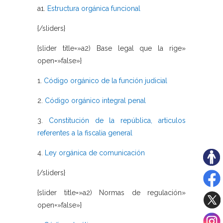
a1.
Estructura orgánica funcional
{/sliders}
{slider title=»a2) Base legal que la rige»
open=»false»}
1.
Código orgánico de la función judicial
2.
Código orgánico integral penal
3.
Constitución de la república, articulos
referentes a la fiscalia general
4.
Ley orgánica de comunicación
{/sliders}
{slider title=»a2) Normas de regulación»
open=»false»}