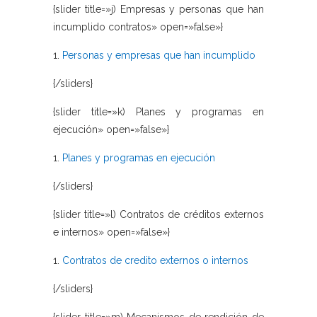
{slider title=»j) Empresas y personas que han
incumplido contratos» open=»false»}
1.
Personas y empresas que han incumplido
{/sliders}
{slider title=»k) Planes y programas en
ejecución» open=»false»}
1.
Planes y programas en ejecución
{/sliders}
{slider title=»l) Contratos de créditos externos
e internos» open=»false»}
1.
Contratos de credito externos o internos
{/sliders}