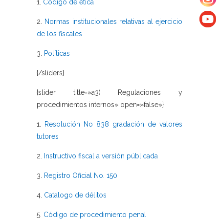
1.
Código de ética
2.
Normas institucionales relativas al ejercicio
de los fiscales
3.
Políticas
{/sliders}
{slider title=»a3) Regulaciones y
procedimientos internos» open=»false»}
1.
Resolución No 838 gradación de valores
tutores
2.
Instructivo fiscal a versión públicada
3.
Registro Oficial No. 150
4.
Catalogo de délitos
5.
Código de procedimiento penal