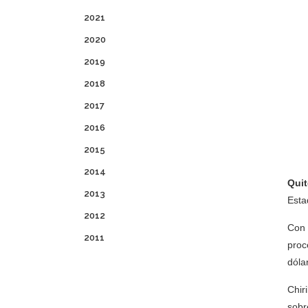
2021
2020
2019
2018
2017
2016
2015
2014
Quit
2013
Esta
2012
Con 
2011
proc
dóla
Chir
sobr