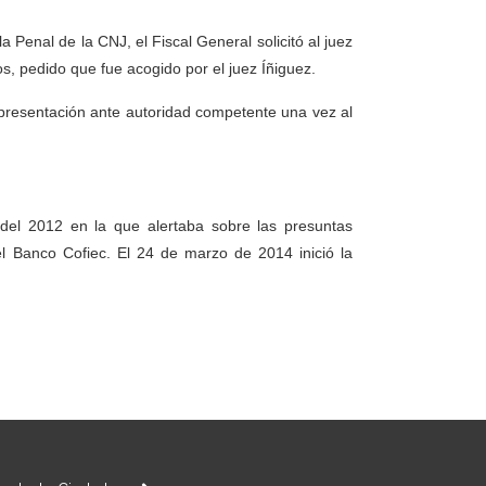
a Penal de la CNJ, el Fiscal General solicitó al juez
, pedido que fue acogido por el juez Íñiguez.
la presentación ante autoridad competente una vez al
 del 2012 en la que alertaba sobre las presuntas
el Banco Cofiec. El 24 de marzo de 2014 inició la