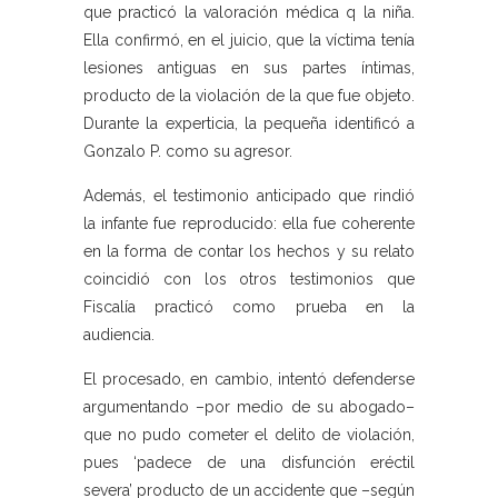
que practicó la valoración médica q la niña.
Ella confirmó, en el juicio, que la víctima tenía
lesiones antiguas en sus partes íntimas,
producto de la violación de la que fue objeto.
Durante la experticia, la pequeña identificó a
Gonzalo P. como su agresor.
Además, el testimonio anticipado que rindió
la infante fue reproducido: ella fue coherente
en la forma de contar los hechos y su relato
coincidió con los otros testimonios que
Fiscalía practicó como prueba en la
audiencia.
El procesado, en cambio, intentó defenderse
argumentando –por medio de su abogado–
que no pudo cometer el delito de violación,
pues ‘padece de una disfunción eréctil
severa’ producto de un accidente que –según