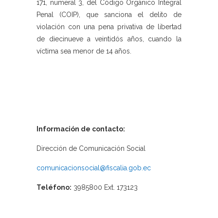
171, numeral 3, del Código Orgánico Integral
Penal (COIP), que sanciona el delito de
violación con una pena privativa de libertad
de diecinueve a veintidós años, cuando la
víctima sea menor de 14 años.
Información de contacto:
Dirección de Comunicación Social
comunicacionsocial@fiscalia.gob.ec
Teléfono:
3985800 Ext. 173123