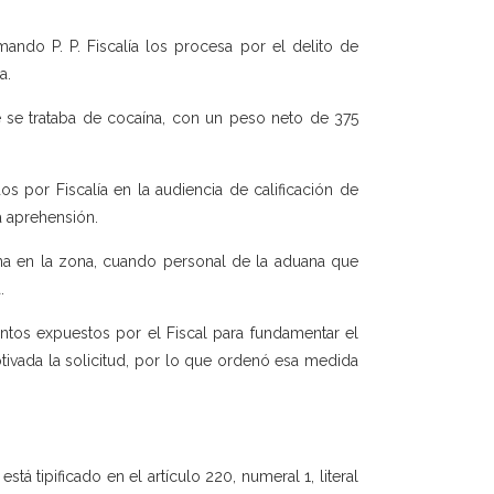
ndo P. P. Fiscalía los procesa por el delito de
a.
 se trataba de cocaína, con un peso neto de 375
 por Fiscalía en la audiencia de calificación de
la aprehensión.
tina en la zona, cuando personal de la aduana que
.
tos expuestos por el Fiscal para fundamentar el
ivada la solicitud, por lo que ordenó esa medida
está tipificado en el artículo 220, numeral 1, literal