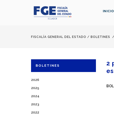
INICIO
FISCALÍA GENERAL DEL ESTADO
/
BOLETINES
2 
BOLETINES
es
2026
BOL
2025
2024
2023
2022