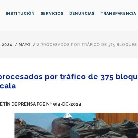
INSTITUCIÓN
SERVICIOS
DENUNCIAS
TRANSPARENCIA
/
2024
/
MAYO
/
2 PROCESADOS POR TRÁFICO DE 375 BLOQUES
procesados por tráfico de 375 bloqu
cala
ETÍN DE PRENSA FGE Nº 594
-DC-2024