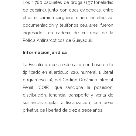
Los 1.760 paquetes de droga (1,97 toneladas
de cocaína), junto con otras evidencias, entre
ellos el camión carguero, dinero en efectivo,
documentación y teléfonos celulares, fueron
ingresados en cadena de custodia de la
Policía Antinarcóticos de Guayaquil.
Información jurídica
La Fiscalía procesa este caso con base en lo
tipificado en el artículo 220, numeral 1, literal
d (gran escala), del Código Orgánico Integral
Penal (COIP), que sanciona la posesión,
distribución, tenencia, transporte y venta de
sustancias sujetas a fiscalización, con pena
privativa de libertad de diez a trece años.