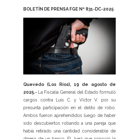
BOLETÍN DE PRENSA FGE Nº 831-DC-2025
Quevedo (Los Ríos), 19 de agosto de
2025.-
La Fiscalía General del Estado formuló
cargos contra Luis C. y Víctor V. por su
presunta participación en el delito de robo.
Ambos fueron aprehendidos luego de haber
sido descubiertos robando a una pareja que
había retirado una cantidad considerable de
dinero de un banco. El Juez que conoció la