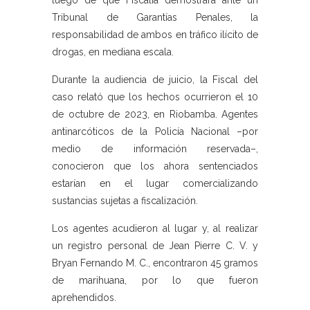
luego de que Fiscalía demostrara ante un
Tribunal de Garantías Penales, la
responsabilidad de ambos en tráfico ilícito de
drogas, en mediana escala.
Durante la audiencia de juicio, la Fiscal del
caso relató que los hechos ocurrieron el 10
de octubre de 2023, en Riobamba. Agentes
antinarcóticos de la Policía Nacional –por
medio de información reservada–,
conocieron que los ahora sentenciados
estarían en el lugar comercializando
sustancias sujetas a fiscalización.
Los agentes acudieron al lugar y, al realizar
un registro personal de Jean Pierre C. V. y
Bryan Fernando M. C., encontraron 45 gramos
de marihuana, por lo que fueron
aprehendidos.