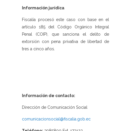
Información jurídica
Fiscalía procesó este caso con base en el
artículo 185 del Código Orgánico Integral
Penal (COIP), que sanciona el delito de
extorsión con pena privativa de libertad de
tres a cinco años.
Información de contacto:
Dirección de Comunicación Social
comunicacionsocial@fiscalia.gob.ec
Teléfono:
3985800 Ext. 173123