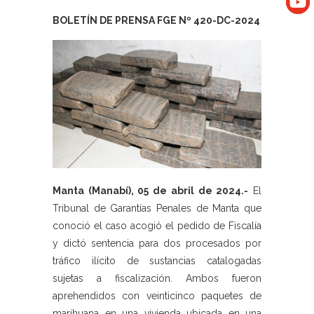
BOLETÍN DE PRENSA FGE Nº 420-DC-2024
Manta (Manabí), 05 de abril de 2024.-
El
Tribunal de Garantías Penales de Manta que
conoció el caso acogió el pedido de Fiscalía
y dictó sentencia para dos procesados por
tráfico ilícito de sustancias catalogadas
sujetas a fiscalización. Ambos fueron
aprehendidos con veinticinco paquetes de
marihuana en una vivienda ubicada en una