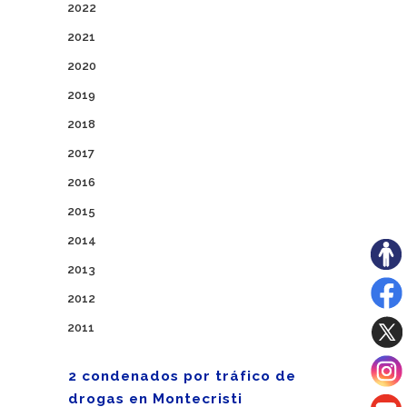
2022
2021
2020
2019
2018
2017
2016
2015
2014
2013
2012
2011
2 condenados por tráfico de
drogas en Montecristi