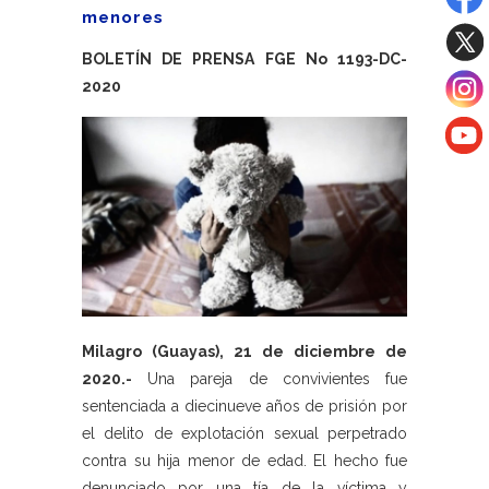
menores
BOLETÍN DE PRENSA FGE No 1193-DC-
2020
Milagro (Guayas), 21 de diciembre de
2020.-
Una pareja de convivientes fue
sentenciada a diecinueve años de prisión por
el delito de explotación sexual perpetrado
contra su hija menor de edad. El hecho fue
denunciado por una tía de la víctima y