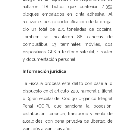
hallaron 118 bultos que contenían 2.359
bloques embalados en cinta adhesiva. Al
realizar el pesaje e identificación de la droga,
dio un total de 2.71 toneladas de cocaína.
También se incautaron 88 canecas de
combustible, 13 terminales móviles, dos
dispositivos GPS, 1 teléfono satelital, 1 router
y documentación personal.
Información jurídica
La Fiscalía procesa este delito con base a lo
dispuesto en el artículo 220, numeral 1, literal
d. (gran escala) del Código Orgánico Integral
Penal (COIP), que sanciona la posesión,
distribución, tenencia, transporte y venta de
alcaloides, con pena privativa de libertad de
veintidós a veintiséis años.