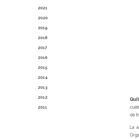
2021
2020
2019
2018
2017
2016
2015
2014
2013
2012
Quit
cuat
2011
de t
La a
Orga