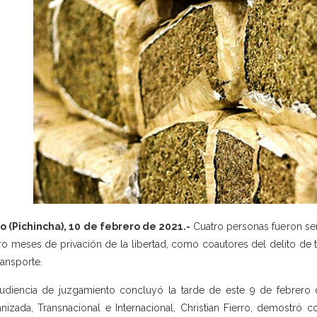
o (Pichincha), 10 de febrero de 2021.-
Cuatro personas fueron sen
ro meses de privación de la libertad, como coautores del delito de t
ransporte.
udiencia de juzgamiento concluyó la tarde de este 9 de febrero d
nizada, Transnacional e Internacional, Christian Fierro, demostró