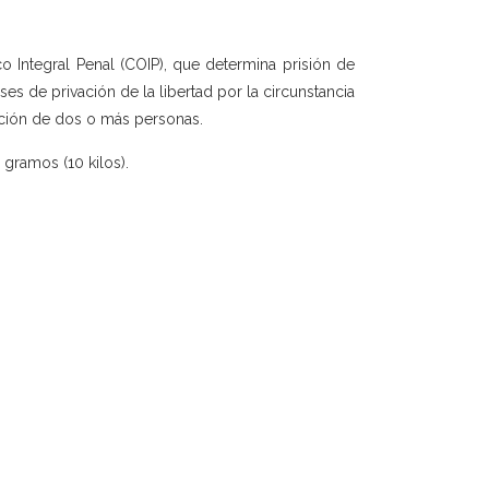
co Integral Penal (COIP), que determina prisión de
es de privación de la libertad por la circunstancia
pación de dos o más personas.
 gramos (10 kilos).