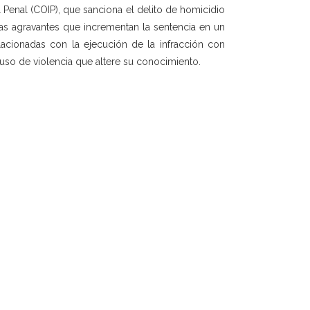
 Penal (COIP), que sanciona el delito de homicidio
ias agravantes que incrementan la sentencia en un
elacionadas con la ejecución de la infracción con
 uso de violencia que altere su conocimiento.