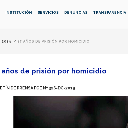
INSTITUCIÓN
SERVICIOS
DENUNCIAS
TRANSPARENCIA
/
2019
/
17 AÑOS DE PRISIÓN POR HOMICIDIO
 años de prisión por homicidio
ETÍN DE PRENSA FGE Nº 326-DC-2019