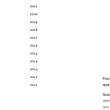
2021
2020
2019
2018
2017
2016
2015
2014
2013
2012
Fis
que
2011
Gua
dete
que 