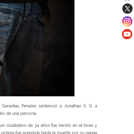
Garantías Penales sentenció a Jonathan S. G. a
dio de una persona.
 un ciudadano de 34 años fue herido en el tórax y
víctima fue agredida hasta la muerte por su pareja