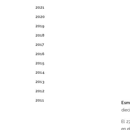
2021
2020
2019
2018
2017
2016
2015
2014
2013
2012
2011
Esm
diec
El 2
en e