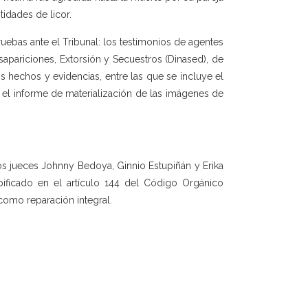
idades de licor.
uebas ante el Tribunal: los testimonios de agentes
sapariciones, Extorsión y Secuestros (Dinased), de
 hechos y evidencias, entre las que se incluye el
, el informe de materialización de las imágenes de
los jueces Johnny Bedoya, Ginnio Estupiñán y Erika
ipificado en el artículo 144 del Código Orgánico
como reparación integral.