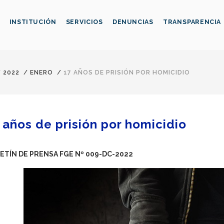
INSTITUCIÓN
SERVICIOS
DENUNCIAS
TRANSPARENCIA
/
2022
/
ENERO
/
17 AÑOS DE PRISIÓN POR HOMICIDIO
 años de prisión por homicidio
ETÍN DE PRENSA FGE Nº 009-DC-2022