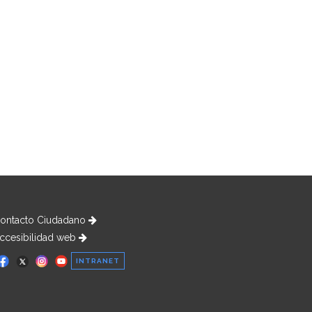
ontacto Ciudadano
ccesibilidad web
INTRANET