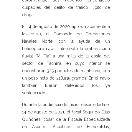
colombiana), tras haberlos encontrado
culpables del delito de tráfico ilícito de
drogas.
El 14 de agosto de 2020, aproximadamente a
las 11:00, el Comando de Operaciones
Navales Norte, con la ayuda de un
helicóptero naval, interceptó la embarcación
fluvial “Mi Tía” a una milla de la costa del
sector de Tachina, en cuyo interior se
encontraron 325 paquetes de marihuana, con
un peso neto de 218.915 gramos. En el navío
también fueron detenidos los ya
sentenciados.
Durante la audiencia de juicio, desarrollada el
14 de agosto de 2021, el fiscal Segundo Elías
Quiñónez, titular de la Fiscalía Especializada
en Asuntos Acuáticos de Esmeraldas,