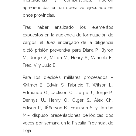
mercaderías y combustibles. Fueron
aprehendidas en un operativo ejecutado en
once provincias.
Tras haber analizado los elementos
expuestos en la audiencia de formulación de
cargos, el Juez encargado de la diligencia
dictó prisión preventiva para Diana P., Byron
M., Jorge V., Milton M., Henry S., Maricela E.,
Fredi V. y Julio B.
Para los dieciséis militares procesados –
Wilmer B., Edwin S., Fabricio T., Wilson L.,
Edmundo G., Jackson O., Jorge J., Jorge P.,
Dennys U., Henry O., Ólger S., Álex Ch.,
Édison P., JÉfferson B., Émerson S. y Jordan
M.– dispuso presentaciones periódicas dos
veces por semana en la Fiscalía Provincial de
Loja.