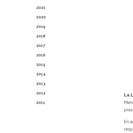
2021
2020
2019
2018
2017
2016
2015
2014
2013
2012
La L
Manu
2011
pres
En a
resp