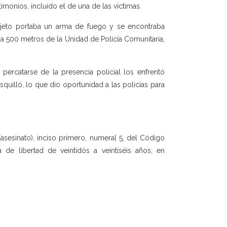
timonios, incluido el de una de las víctimas.
ujeto portaba un arma de fuego y se encontraba
a 500 metros de la Unidad de Policía Comunitaria,
 percatarse de la presencia policial los enfrentó
quilló, lo que dio oportunidad a las policías para
asesinato), inciso primero, numeral 5, del Código
 de libertad de veintidós a veintiséis años, en