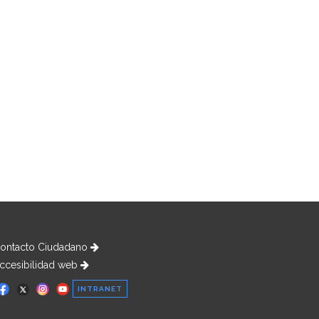
ontacto Ciudadano
ccesibilidad web
INTRANET