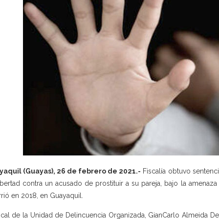
aquil (Guayas), 26 de febrero de 2021.-
Fiscalía obtuvo sentenci
ibertad contra un acusado de prostituir a su pareja, bajo la amenaza
rió en 2018, en Guayaquil.
iscal de la Unidad de Delincuencia Organizada, GianCarlo Almeida Del