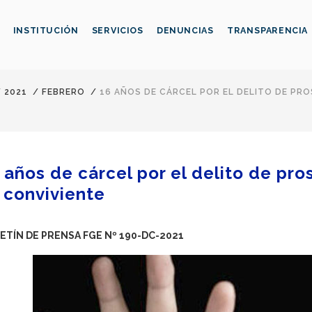
INSTITUCIÓN
SERVICIOS
DENUNCIAS
TRANSPARENCIA
/
2021
/
FEBRERO
/
16 AÑOS DE CÁRCEL POR EL DELITO DE P
 años de cárcel por el delito de pro
 conviviente
ETÍN DE PRENSA FGE Nº 190-DC-2021