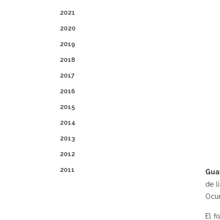
2021
2020
2019
2018
2017
2016
2015
2014
2013
2012
2011
Guay
de l
Ocur
El f