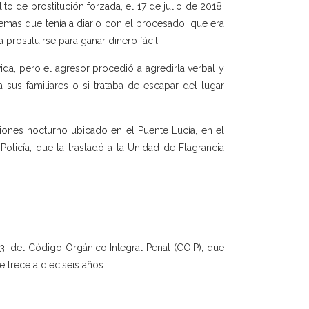
to de prostitución forzada, el 17 de julio de 2018,
lemas que tenía a diario con el procesado, que era
rostituirse para ganar dinero fácil.
ida, pero el agresor procedió a agredirla verbal y
sus familiares o si trataba de escapar del lugar
iones nocturno ubicado en el Puente Lucía, en el
Policía, que la trasladó a la Unidad de Flagrancia
 3, del Código Orgánico Integral Penal (COIP), que
e trece a dieciséis años.