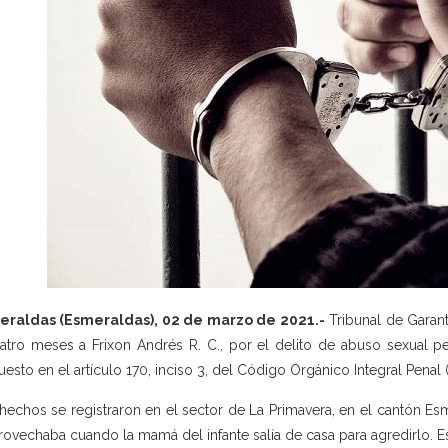
eraldas (Esmeraldas), 02 de marzo de 2021.-
Tribunal de Garant
atro meses a Frixon Andrés R. C., por el delito de abuso sexual p
uesto en el artículo 170, inciso 3, del Código Orgánico Integral Penal 
hechos se registraron en el sector de La Primavera, en el cantón Esm
rovechaba cuando la mamá del infante salía de casa para agredirlo. Es