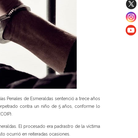
ías Penales de Esmeraldas sentenció a trece años
erpetrado contra un niño de 5 años, conforme lo
(COIP).
eraldas. El procesado era padrastro de la víctima
to ocurrió en reiteradas ocasiones.