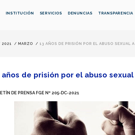
INSTITUCIÓN
SERVICIOS
DENUNCIAS
TRANSPARENCIA
/
2021
/
MARZO
/
13 AÑOS DE PRISIÓN POR EL ABUSO SEXUAL 
 años de prisión por el abuso sexua
ETÍN DE PRENSA FGE Nº 205-DC-2021