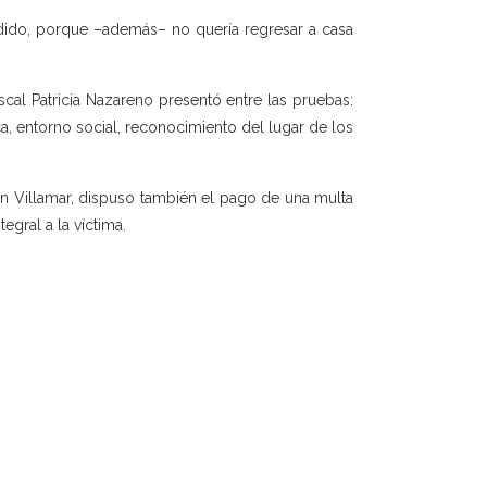
edido, porque –además– no quería regresar a casa
iscal Patricia Nazareno presentó entre las pruebas:
ca, entorno social, reconocimiento del lugar de los
an Villamar, dispuso también el pago de una multa
gral a la víctima.