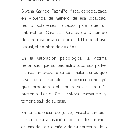
Silvana Garrido Pazmiño, fiscal especializada
en Violencia de Género de esa localidad,
reunió suficientes pruebas para que un
Tribunal de Garantías Penales de Quitumbe
declare responsable, por el delito de abuso
sexual, al hombre de 40 años.
En la valoración psicológica, la víctima
reconoció que su padrastro tocó sus partes
íntimas, amenazándola con matarla si es que
revelaba el “secreto”. La pericia concluyó
que, producto del abuso sexual, la niña
presentó llanto fácil, tristeza, cansancio y
temor a salir de su casa.
En la audiencia de juicio, Fiscalía también
sustentó su acusación con los testimonios
anticipados de la niña y de su hermano, de 5