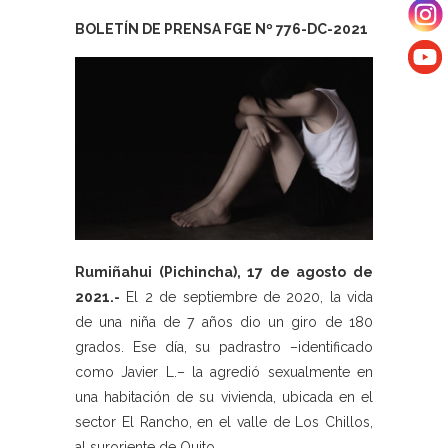
BOLETÍN DE PRENSA FGE Nº 776-DC-2021
Rumiñahui (Pichincha), 17 de agosto de
2021.-
El 2 de septiembre de 2020, la vida
de una niña de 7 años dio un giro de 180
grados. Ese día, su padrastro –identificado
como Javier L.– la agredió sexualmente en
una habitación de su vivienda, ubicada en el
sector El Rancho, en el valle de Los Chillos,
al suroriente de Quito.