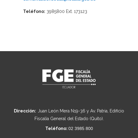
Teléfono:
3985800 Ext. 173123
Dirección:
Juan León Mera N19-36 y Av. Patria, Edificio
Fiscalía General del Estado (Quito).
Teléfono:
02 3985 800