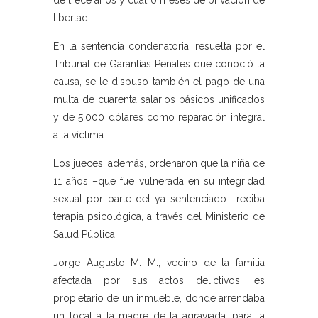
de trece años y cuatro meses de privación de
libertad.
En la sentencia condenatoria, resuelta por el
Tribunal de Garantías Penales que conoció la
causa, se le dispuso también el pago de una
multa de cuarenta salarios básicos unificados
y de 5.000 dólares como reparación integral
a la víctima.
Los jueces, además, ordenaron que la niña de
11 años –que fue vulnerada en su integridad
sexual por parte del ya sentenciado– reciba
terapia psicológica, a través del Ministerio de
Salud Pública.
Jorge Augusto M. M., vecino de la familia
afectada por sus actos delictivos, es
propietario de un inmueble, donde arrendaba
un local a la madre de la agraviada, para la