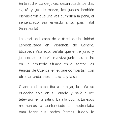
En la audiencia de juicio, desarrollada los días
17, 18 y 30 de marzo, los jueces también
dispusieron que una vez cumplida la pena, el
sentenciado sea enviado a su país natal
(Venezuela).
La teoría del caso de la fiscal de la Unidad
Especializada en Violencia de Género,
Elizabeth Valarezo, señala que entre junio y
julio de 2020, la víctima vivía junto a su padre
en un inmueble situado en el sector Las
Pencas de Cuenca, en el que compartían con
otros arrendatarios la cocina y la sala.
Cuando el papá iba a trabajar, la niña se
quedaba sola en su cuarto y salía a ver
televisión en la sala o iba a la cocina. En esos
momentos, el sentenciado la amedrentaba
para tocar sus partes íntimas, luego le