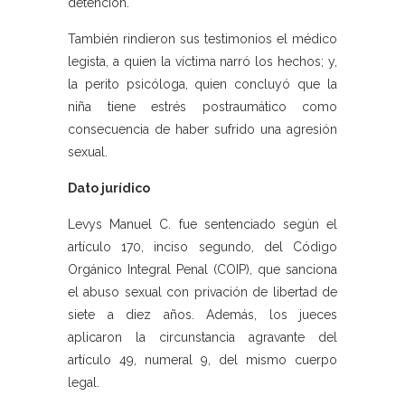
detención.
También rindieron sus testimonios el médico
legista, a quien la víctima narró los hechos; y,
la perito psicóloga, quien concluyó que la
niña tiene estrés postraumático como
consecuencia de haber sufrido una agresión
sexual.
Dato jurídico
Levys Manuel C. fue sentenciado según el
artículo 170, inciso segundo, del Código
Orgánico Integral Penal (COIP), que sanciona
el abuso sexual con privación de libertad de
siete a diez años. Además, los jueces
aplicaron la circunstancia agravante del
artículo 49, numeral 9, del mismo cuerpo
legal.