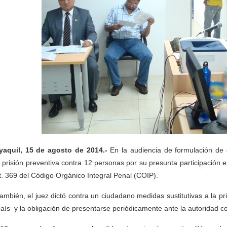
aquil, 15 de agosto de 2014.-
En la audiencia de formulación de 
ó prisión preventiva contra 12 personas por su presunta participación en
rt. 369 del Código Orgánico Integral Penal (COIP).
también, el juez dictó contra un ciudadano medidas sustitutivas a la pr
país y la obligación de presentarse periódicamente ante la autoridad 