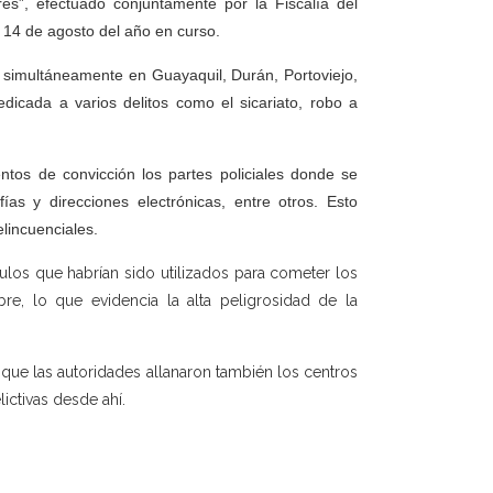
s”, efectuado conjuntamente por la Fiscalía del
l 14 de agosto del año en curso.
zó simultáneamente en Guayaquil, Durán, Portoviejo,
dicada a varios delitos como el sicariato, robo a
ntos de convicción los partes policiales donde se
ías y direcciones electrónicas, entre otros. Esto
lincuenciales.
los que habrían sido utilizados para cometer los
re, lo que evidencia la alta peligrosidad de la
que las autoridades allanaron también los centros
ictivas desde ahí.