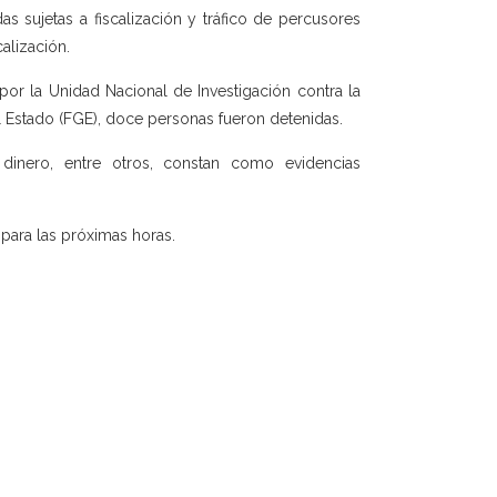
s sujetas a fiscalización y tráfico de percusores
calización.
r la Unidad Nacional de Investigación contra la
el Estado (FGE), doce personas fueron detenidas.
 dinero, entre otros, constan como evidencias
 para las próximas horas.