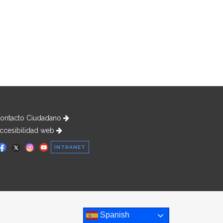
ontacto Ciudadano
ccesibilidad web
INTRANET
Spanish