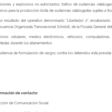
ciones y explosivos no autorizados; tráfico de sustancias catalogada
icos para la producción ilícita de sustancias catalogadas sujetas a fis
 resultado del operativo denominado “Libertador 2”, encabezado po
ncuencia Organizada Transnacional (Unidot), de la Fiscalía General d
fonos celulares, medios electrónicos, vehículos, computadoras,
ntadas durante los allanamientos.
udiencia de formulación de cargos contra los detenidos está prevista
ormación de contacto:
cción de Comunicación Social