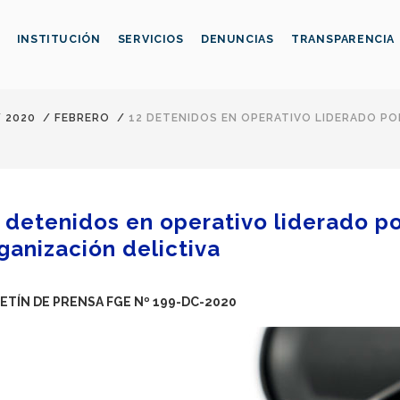
INSTITUCIÓN
SERVICIOS
DENUNCIAS
TRANSPARENCIA
/
2020
/
FEBRERO
/
12 DETENIDOS EN OPERATIVO LIDERADO P
 detenidos en operativo liderado po
ganización delictiva
ETÍN DE PRENSA FGE Nº 199-DC-2020