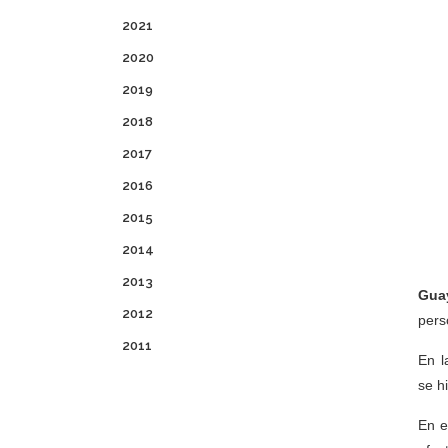
2021
2020
2019
2018
2017
2016
2015
2014
2013
Guay
2012
pers
2011
En l
se h
En e