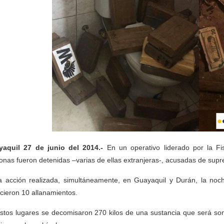
aquil 27 de junio del 2014.-
En un operativo liderado por la Fis
onas fueron detenidas –varias de ellas extranjeras-, acusadas de supres
a acción realizada, simultáneamente, en Guayaquil y Durán, la noc
icieron 10 allanamientos.
stos lugares se decomisaron 270 kilos de una sustancia que será som