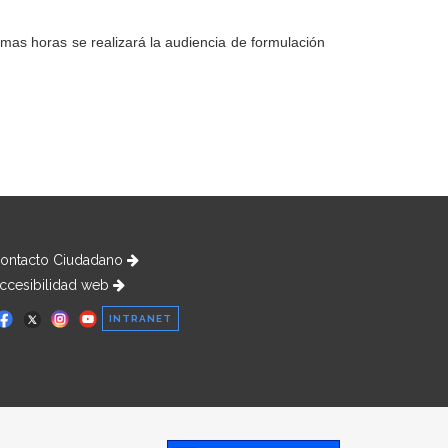
imas horas se realizará la audiencia de formulación
ontacto Ciudadano
ccesibilidad web
INTRANET